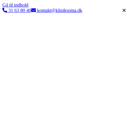
Gå til indhold
×
31 63 80 40
kontakt@kliniksoma.dk