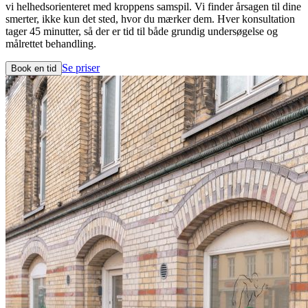
vi helhedsorienteret med kroppens samspil. Vi finder årsagen til dine
smerter, ikke kun det sted, hvor du mærker dem. Hver konsultation
tager 45 minutter, så der er tid til både grundig undersøgelse og
målrettet behandling.
Se priser
Book en tid