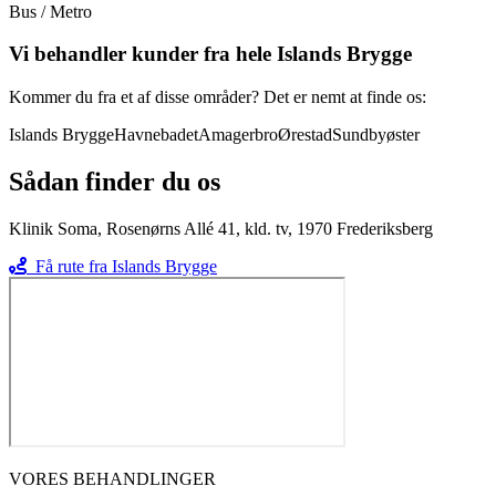
Bus / Metro
Vi behandler kunder fra hele
Islands Brygge
Kommer du fra et af disse områder? Det er nemt at finde os:
Islands Brygge
Havnebadet
Amagerbro
Ørestad
Sundbyøster
Sådan finder du os
Klinik Soma, Rosenørns Allé 41, kld. tv, 1970 Frederiksberg
Få rute fra
Islands Brygge
VORES BEHANDLINGER