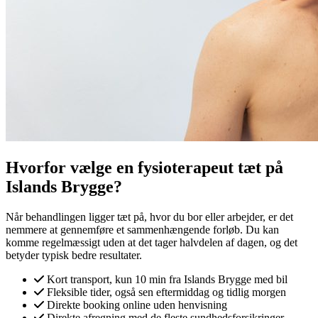
Hvorfor vælge en fysioterapeut tæt på
Islands Brygge
?
Når behandlingen ligger tæt på, hvor du bor eller arbejder, er det
nemmere at gennemføre et sammenhængende forløb. Du kan
komme regelmæssigt uden at det tager halvdelen af dagen, og det
betyder typisk bedre resultater.
Kort transport, kun
10 min
fra
Islands Brygge
med bil
Fleksible tider, også sen eftermiddag og tidlig morgen
Direkte booking online uden henvisning
Direkte afregning med de fleste sundhedsforsikringer