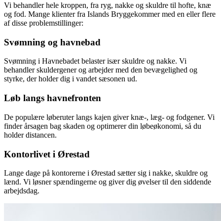
Vi behandler hele kroppen, fra ryg, nakke og skuldre til hofte, knæ
og fod. Mange klienter fra
Islands Brygge
kommer med en eller flere
af disse problemstillinger:
Svømning og havnebad
Svømning i Havnebadet belaster især skuldre og nakke. Vi
behandler skuldergener og arbejder med den bevægelighed og
styrke, der holder dig i vandet sæsonen ud.
Løb langs havnefronten
De populære løberuter langs kajen giver knæ-, læg- og fodgener. Vi
finder årsagen bag skaden og optimerer din løbeøkonomi, så du
holder distancen.
Kontorlivet i Ørestad
Lange dage på kontorerne i Ørestad sætter sig i nakke, skuldre og
lænd. Vi løsner spændingerne og giver dig øvelser til den siddende
arbejdsdag.