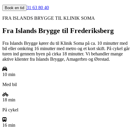
31 63 80 40
Book en tid
FRA
ISLANDS BRYGGE
TIL KLINIK SOMA
Fra
Islands Brygge
til Frederiksberg
Fra Islands Brygge kører du til Klinik Soma på ca. 10 minutter med
bil eller omkring 16 minutter med metro og et kort skift. På cykel går
turen ind gennem byen på cirka 18 minutter. Vi behandler mange
aktive klienter fra Islands Brygge, Amagerbro og Ørestad.
10 min
Med bil
18 min
På cykel
16 min