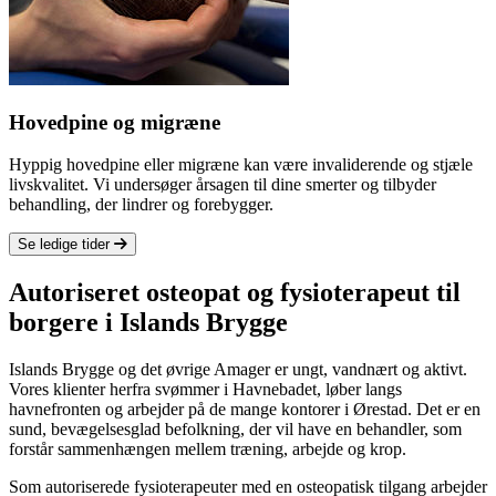
Hovedpine og migræne
Hyppig hovedpine eller migræne kan være invaliderende og stjæle
livskvalitet. Vi undersøger årsagen til dine smerter og tilbyder
behandling, der lindrer og forebygger.
Se ledige tider
Autoriseret osteopat og fysioterapeut til
borgere i
Islands Brygge
Islands Brygge og det øvrige Amager er ungt, vandnært og aktivt.
Vores klienter herfra svømmer i Havnebadet, løber langs
havnefronten og arbejder på de mange kontorer i Ørestad. Det er en
sund, bevægelsesglad befolkning, der vil have en behandler, som
forstår sammenhængen mellem træning, arbejde og krop.
Som autoriserede fysioterapeuter med en osteopatisk tilgang arbejder