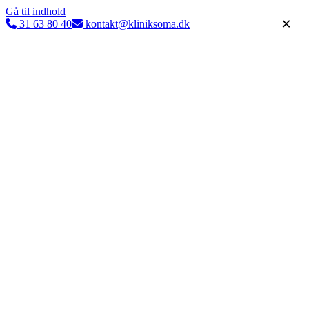
Gå til indhold
×
31 63 80 40
kontakt@kliniksoma.dk