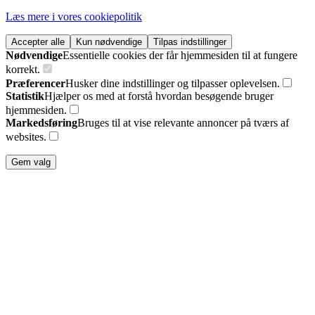
Læs mere i vores cookiepolitik
Accepter alle
Kun nødvendige
Tilpas indstillinger
Nødvendige
Essentielle cookies der får hjemmesiden til at fungere
korrekt.
Præferencer
Husker dine indstillinger og tilpasser oplevelsen.
Statistik
Hjælper os med at forstå hvordan besøgende bruger
hjemmesiden.
Markedsføring
Bruges til at vise relevante annoncer på tværs af
websites.
Gem valg