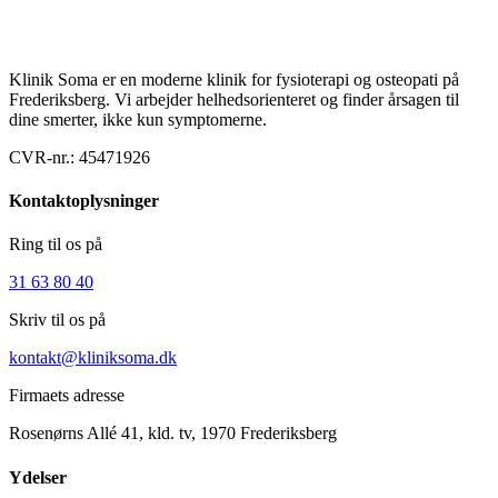
Klinik Soma er en moderne klinik for fysioterapi og osteopati på
Frederiksberg. Vi arbejder helhedsorienteret og finder årsagen til
dine smerter, ikke kun symptomerne.
CVR-nr.:
45471926
Kontaktoplysninger
Ring til os på
31 63 80 40
Skriv til os på
kontakt@kliniksoma.dk
Firmaets adresse
Rosenørns Allé 41, kld. tv, 1970 Frederiksberg
Ydelser