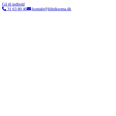
Gå til indhold
31 63 80 40
kontakt@kliniksoma.dk