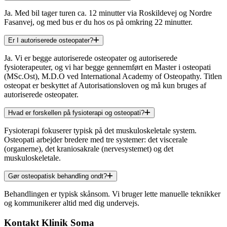
Ja. Med bil tager turen ca. 12 minutter via Roskildevej og Nordre
Fasanvej, og med bus er du hos os på omkring 22 minutter.
Er I autoriserede osteopater?
Ja. Vi er begge autoriserede osteopater og autoriserede
fysioterapeuter, og vi har begge gennemført en Master i osteopati
(MSc.Ost), M.D.O ved International Academy of Osteopathy. Titlen
osteopat er beskyttet af Autorisationsloven og må kun bruges af
autoriserede osteopater.
Hvad er forskellen på fysioterapi og osteopati?
Fysioterapi fokuserer typisk på det muskuloskeletale system.
Osteopati arbejder bredere med tre systemer: det viscerale
(organerne), det kraniosakrale (nervesystemet) og det
muskuloskeletale.
Gør osteopatisk behandling ondt?
Behandlingen er typisk skånsom. Vi bruger lette manuelle teknikker
og kommunikerer altid med dig undervejs.
Kontakt Klinik Soma