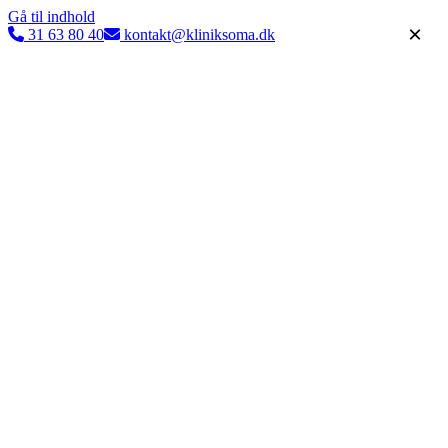
Gå til indhold
×
31 63 80 40
kontakt@kliniksoma.dk