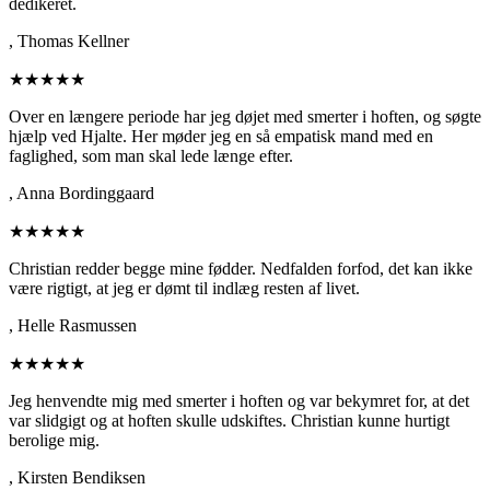
dedikeret.
,
Thomas Kellner
★★★★★
Over en længere periode har jeg døjet med smerter i hoften, og søgte
hjælp ved Hjalte. Her møder jeg en så empatisk mand med en
faglighed, som man skal lede længe efter.
,
Anna Bordinggaard
★★★★★
Christian redder begge mine fødder. Nedfalden forfod, det kan ikke
være rigtigt, at jeg er dømt til indlæg resten af livet.
,
Helle Rasmussen
★★★★★
Jeg henvendte mig med smerter i hoften og var bekymret for, at det
var slidgigt og at hoften skulle udskiftes. Christian kunne hurtigt
berolige mig.
,
Kirsten Bendiksen