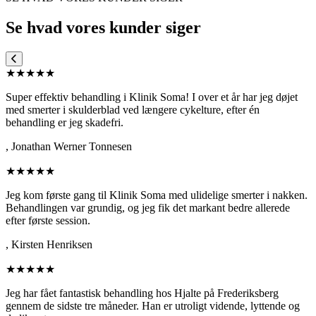
Se hvad vores kunder siger
★★★★★
Super effektiv behandling i Klinik Soma! I over et år har jeg døjet
med smerter i skulderblad ved længere cykelture, efter én
behandling er jeg skadefri.
,
Jonathan Werner Tonnesen
★★★★★
Jeg kom første gang til Klinik Soma med ulidelige smerter i nakken.
Behandlingen var grundig, og jeg fik det markant bedre allerede
efter første session.
,
Kirsten Henriksen
★★★★★
Jeg har fået fantastisk behandling hos Hjalte på Frederiksberg
gennem de sidste tre måneder. Han er utroligt vidende, lyttende og