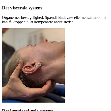
Det viscerale system
Organernes bevægelighed. Spændt bindevæv eller nedsat mobilitet
kan få kroppen til at kompensere andre steder.
Det kraniosakrale system