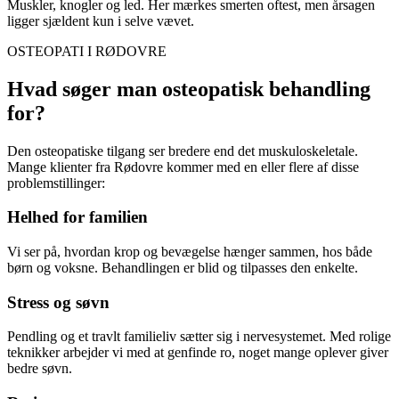
Muskler, knogler og led. Her mærkes smerten oftest, men årsagen
ligger sjældent kun i selve vævet.
OSTEOPATI I
RØDOVRE
Hvad søger man osteopatisk behandling
for?
Den osteopatiske tilgang ser bredere end det muskuloskeletale.
Mange klienter fra
Rødovre
kommer med en eller flere af disse
problemstillinger:
Helhed for familien
Vi ser på, hvordan krop og bevægelse hænger sammen, hos både
børn og voksne. Behandlingen er blid og tilpasses den enkelte.
Stress og søvn
Pendling og et travlt familieliv sætter sig i nervesystemet. Med rolige
teknikker arbejder vi med at genfinde ro, noget mange oplever giver
bedre søvn.