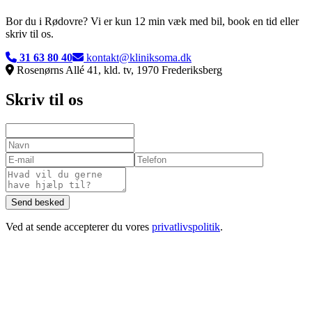
Bor du i
Rødovre
? Vi er kun
12 min
væk med bil, book en tid eller
skriv til os.
31 63 80 40
kontakt@kliniksoma.dk
Rosenørns Allé 41, kld. tv, 1970 Frederiksberg
Skriv til os
Send besked
Ved at sende accepterer du vores
privatlivspolitik
.