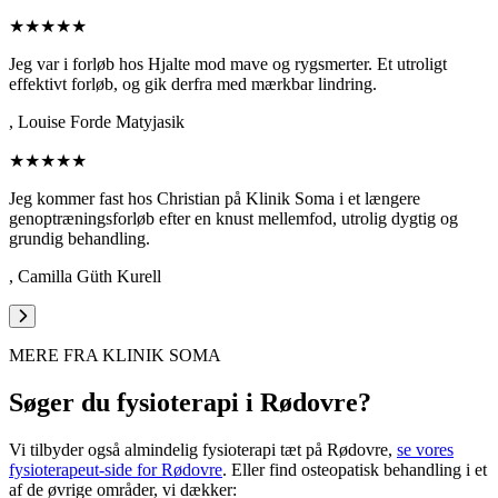
★★★★★
Jeg var i forløb hos Hjalte mod mave og rygsmerter. Et utroligt
effektivt forløb, og gik derfra med mærkbar lindring.
,
Louise Forde Matyjasik
★★★★★
Jeg kommer fast hos Christian på Klinik Soma i et længere
genoptræningsforløb efter en knust mellemfod, utrolig dygtig og
grundig behandling.
,
Camilla Güth Kurell
MERE FRA KLINIK SOMA
Søger du fysioterapi i
Rødovre
?
Vi tilbyder også almindelig fysioterapi tæt på
Rødovre
,
se vores
fysioterapeut-side for
Rødovre
. Eller find osteopatisk behandling i et
af de øvrige områder, vi dækker: