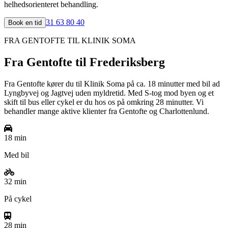
helhedsorienteret behandling.
31 63 80 40
Book en tid
FRA
GENTOFTE
TIL KLINIK SOMA
Fra
Gentofte
til Frederiksberg
Fra Gentofte kører du til Klinik Soma på ca. 18 minutter med bil ad
Lyngbyvej og Jagtvej uden myldretid. Med S-tog mod byen og et
skift til bus eller cykel er du hos os på omkring 28 minutter. Vi
behandler mange aktive klienter fra Gentofte og Charlottenlund.
18 min
Med bil
32 min
På cykel
28 min