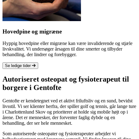
Hovedpine og migræne
Hyppig hovedpine eller migræne kan være invaliderende og stjæle
livskvalitet. Vi undersøger årsagen til dine smerter og tilbyder
behandling, der lindrer og forebygger.
Se ledige tider
Autoriseret osteopat og fysioterapeut til
borgere i
Gentofte
Gentofte er kendetegnet ved et aktivt friluftsliv og en sund, bevidst
livsstil. Vi ser klienter herfra, der spiller golf og tennis, går lange ture
i Charlottenlund Skov og prioriterer at holde sig mobile højt op i
årene. Det er mennesker, der forventer faglig dybde og en
behandling, der ser hele mennesket.
Som autoriserede osteopater og fysioterapeuter arbejder vi