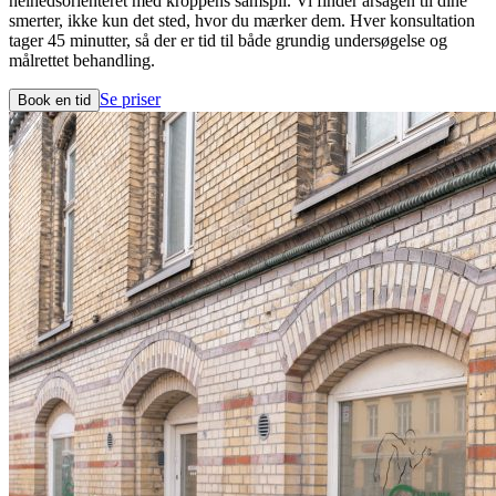
helhedsorienteret med kroppens samspil. Vi finder årsagen til dine
smerter, ikke kun det sted, hvor du mærker dem. Hver konsultation
tager 45 minutter, så der er tid til både grundig undersøgelse og
målrettet behandling.
Se priser
Book en tid