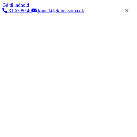
Gå til indhold
×
31 63 80 40
kontakt@kliniksoma.dk