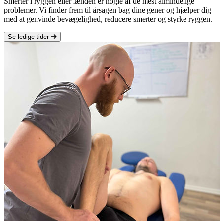
Smerter i ryggen eller lænden er nogle af de mest almindelige
problemer. Vi finder frem til årsagen bag dine gener og hjælper dig
med at genvinde bevægelighed, reducere smerter og styrke ryggen.
Se ledige tider