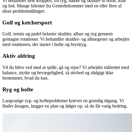
Vi behandler hele kroppen, fra ryg, nakke og skuldre til hofte, knæ
og fod. Mange klienter fra
Gentofte
kommer med en eller flere af
disse problemstillinger:
Golf og ketchersport
Golf, tennis og padel belaster skulder, albue og ryg gennem
gentagne rotationer. Vi behandler skulder- og albuegener og arbejder
med rotationen, der starter i hofte og brystryg.
Aktiv aldring
Vil du blive ved med at spille, gå og rejse? Vi arbejder målrettet med
balance, styrke og bevægelighed, så stivhed og slidgigt ikke
bestemmer, hvad du kan.
Ryg og hofte
Langvarige ryg- og hofteproblemer kræver en grundig tilgang. Vi
finder årsagen, lægger en plan og følger op, så du får varig bedring.