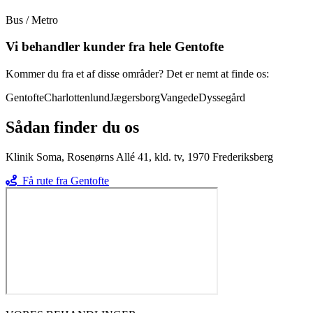
Bus / Metro
Vi behandler kunder fra hele
Gentofte
Kommer du fra et af disse områder? Det er nemt at finde os:
Gentofte
Charlottenlund
Jægersborg
Vangede
Dyssegård
Sådan finder du os
Klinik Soma, Rosenørns Allé 41, kld. tv, 1970 Frederiksberg
Få rute fra
Gentofte