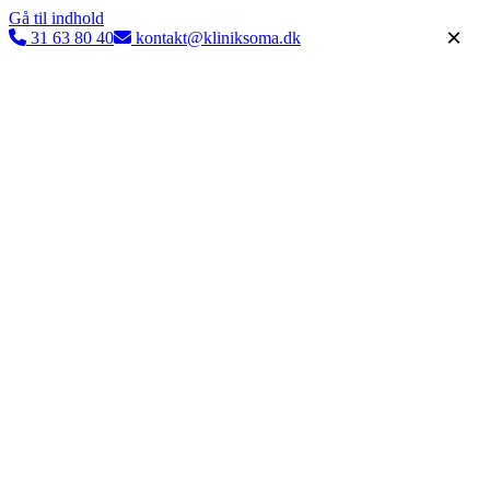
Gå til indhold
×
31 63 80 40
kontakt@kliniksoma.dk