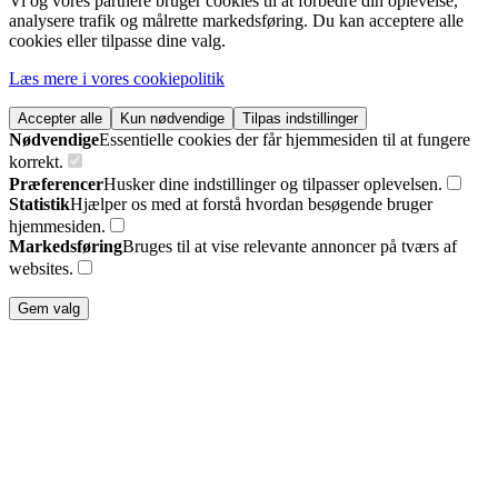
Vi og vores partnere bruger cookies til at forbedre din oplevelse,
analysere trafik og målrette markedsføring. Du kan acceptere alle
cookies eller tilpasse dine valg.
Læs mere i vores cookiepolitik
Accepter alle
Kun nødvendige
Tilpas indstillinger
Nødvendige
Essentielle cookies der får hjemmesiden til at fungere
korrekt.
Præferencer
Husker dine indstillinger og tilpasser oplevelsen.
Statistik
Hjælper os med at forstå hvordan besøgende bruger
hjemmesiden.
Markedsføring
Bruges til at vise relevante annoncer på tværs af
websites.
Gem valg