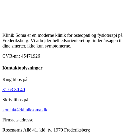
Klinik Soma er en moderne klinik for osteopati og fysioterapi på
Frederiksberg. Vi arbejder helhedsorienteret og finder årsagen til
dine smerter, ikke kun symptomerne.
CVR-nr.:
45471926
Kontaktoplysninger
Ring til os på
31 63 80 40
Skriv til os på
kontakt@kliniksoma.dk
Firmaets adresse
Rosenørns Allé 41, kld. tv, 1970 Frederiksberg